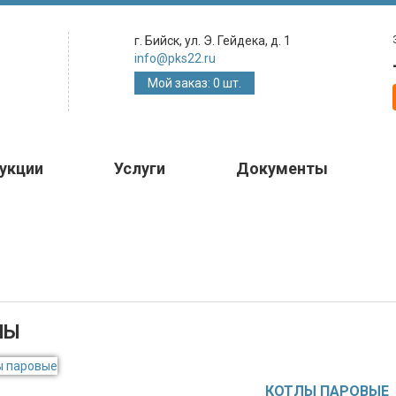
г. Бийск, ул. Э. Гейдека, д. 1
info@pks22.ru
Мой заказ: 0 шт.
укции
Услуги
Документы
ЛЫ
КОТЛЫ ПАРОВЫЕ