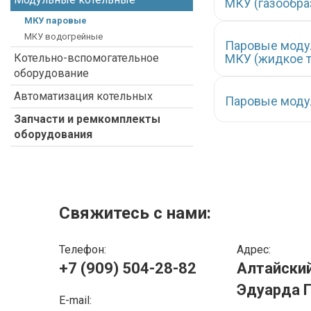
МКУ (газообра
МКУ паровые
МКУ водогрейные
Паровые модул
Котельно-вспомогательное
МКУ (жидкое т
оборудование
Автоматизация котельных
Паровые модул
Запчасти и ремкомплекты
оборудования
Свяжитесь с нами:
Телефон:
Адрес:
+7 (909) 504-28-82
Алтайский 
Эдуарда Г
E-mail: