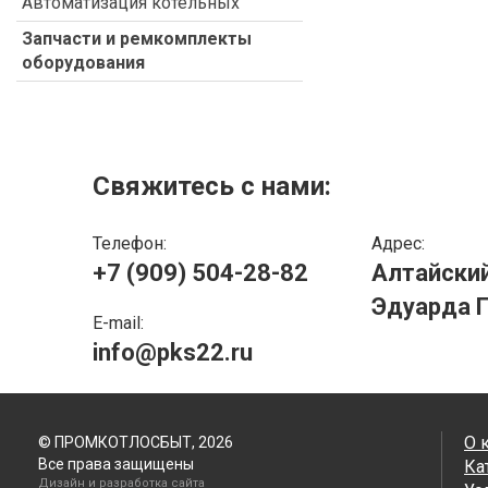
Автоматизация котельных
Запчасти и ремкомплекты
оборудования
Свяжитесь с нами:
Телефон:
Адрес:
+7 (909) 504-28-82
Алтайский 
Эдуарда Г
E-mail:
info@pks22.ru
О 
© ПРОМКОТЛОСБЫТ, 2026
Все права защищены
Ка
Дизайн и разработка сайта