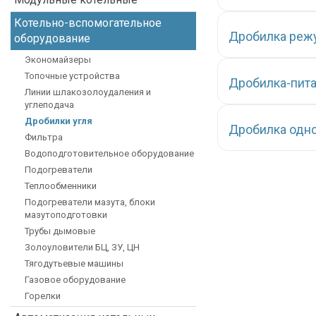
Котельно-вспомогательное
Дробилка реж
оборудование
Экономайзеры
Топочные устройства
Дробилка-пита
Линии шлакозолоудаления и
углеподача
Дробилки угля
Дробилка одн
Фильтра
Водоподготовительное оборудование
Подогреватели
Теплообменники
Подогреватели мазута, блоки
мазутоподготовки
Трубы дымовые
Золоуловители БЦ, ЗУ, ЦН
Тягодутьевые машины
Газовое оборудование
Горелки